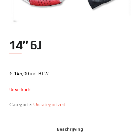
14″ 6J
€
145,00
incl. BTW
Uitverkocht
Categorie:
Uncategorized
Beschrijving