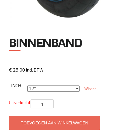
BINNENBAND
€
25,00
incl. BTW
INCH
Wissen
Uitverkocht
Binnenband
aantal
TOEVOEGEN AAN WINKELWAGEN