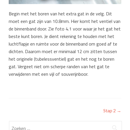
Begin met het boren van het extra gat in de velg. Dit
moet een gat zijn van 10.8mm. Hier komt het ventiel van
de binnenband door. Zie foto 4.1 voor waar je het gat het
beste kunt boren. Je dient rekening te houden met het
luchtflapje en ruimte voor de binnenband om goed af te
dichten. Daarom moet er minimaal 12 cm zitten tussen
het originele (tubelessventiel) gat en het nog te boren
gat. Vergeet niet om scherpe randen van het gat te
verwijderen met een vijl of souverijnboor.
Post
Stap 2
→
navigation
Zoeken