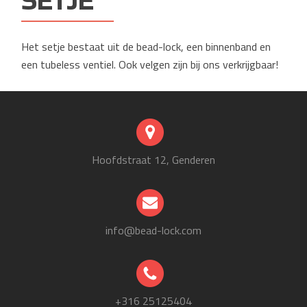
SETJE
Het setje bestaat uit de bead-lock, een binnenband en
een tubeless ventiel. Ook velgen zijn bij ons verkrijgbaar!
Hoofdstraat 12, Genderen
info@bead-lock.com
+316 25125404