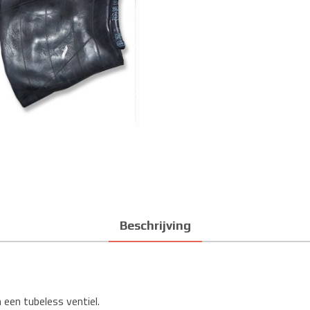
Beschrijving
 een tubeless ventiel.