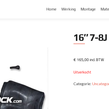
Home
Werking
Montage
Mate
16″ 7-8J
€
165,00
incl. BTW
Uitverkocht
Categorie:
Uncatego