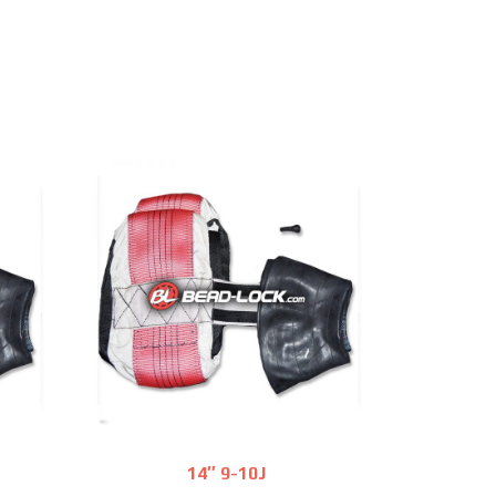
14″ 9-10J