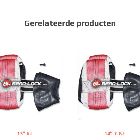
Gerelateerde producten
13″ 6J
14″ 7-8J