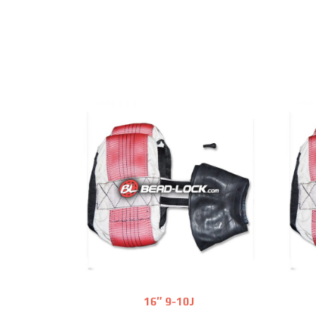
16″ 9-10J